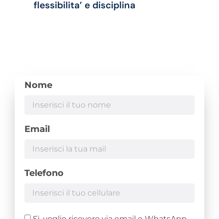
flessibilita’ e disciplina
Nome
Email
Telefono
Sì, voglio ricevere via email e WhatsApp