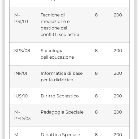
M-
Tecniche di
8
200
PSI/03
mediazione e
gestione dei
conflitti scolastici
SPS/08
Sociologia
8
200
dell’educazione
INF/01
Informatica di base
8
200
per la didattica
IUS/10
Diritto Scolastico
8
200
M-
Pedagogia Speciale
8
200
PED/03
M-
Didattica Speciale
8
200