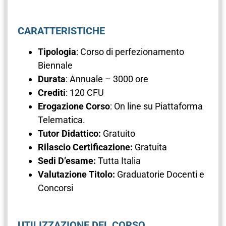
CARATTERISTICHE
Tipologia
: Corso di perfezionamento
Biennale
Durata
: Annuale – 3000 ore
Crediti
: 120 CFU
Erogazione Corso
: On line su Piattaforma
Telematica.
Tutor Didattico:
Gratuito
Rilascio Certificazione:
Gratuita
Sedi D’esame:
Tutta Italia
Valutazione Titolo:
Graduatorie Docenti e
Concorsi
UTILIZZAZIONE DEL CORSO