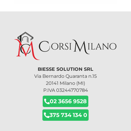
BIESSE SOLUTION SRL
Via Bernardo Quaranta n.15
20141 Milano (MI)
P.IVA 03244770784
02 3656 9528
375 734 134 0