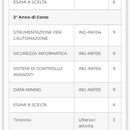
ESAMI A SCELTA
6
2° Anno di Corso
STRUMENTAZIONE PER
ING-INF/04
9
L’AUTOMAZIONE
SICUREZZA INFORMATICA
ING-INF/05
9
SISTEMI DI CONTROLLO
ING-INF/04
9
AVANZATI
DATA MINING
ING-INF/05
9
ESAMI A SCELTA
6
Tirocinio
Ulteriori
3
attività