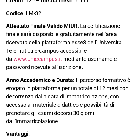
Crediti
: 120 –
Durata corso
: 2 anni
Codice
: LM-32
Attestato Finale
Valido MIUR
: La certificazione
finale sarà disponibile gratuitamente nell’area
riservata della piattaforma esse3 dell’Università
Telematica e-campus accessibile
da
www.uniecampus.it
mediante username e
password ricevute all’iscrizione.
Anno Accademico e Durata:
Il percorso formativo è
erogato in piattaforma per un totale di 12 mesi con
decorrenza dalla data di immatricolazione, con
accesso al materiale didattico e possibilità di
prenotare gli esami decorsi 30 giorni
dall’immatricolazione.
Vantaggi
: