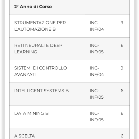
2° Anno di Corso
STRUMENTAZIONE PER
ING-
9
L’AUTOMAZIONE B
INF/04
RETI NEURALI E DEEP
ING-
6
LEARNING
INF/05
SISTEMI DI CONTROLLO
ING-
9
AVANZATI
INF/04
INTELLIGENT SYSTEMS B
ING-
6
INF/05
DATA MINING B
ING-
6
INF/05
A SCELTA
6