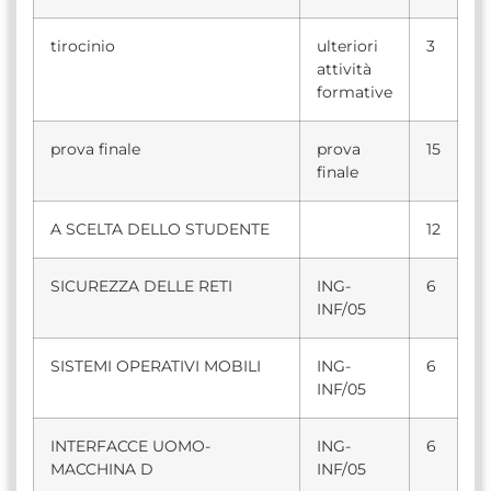
tirocinio
ulteriori
3
attività
formative
prova finale
prova
15
finale
A SCELTA DELLO STUDENTE
12
SICUREZZA DELLE RETI
ING-
6
INF/05
SISTEMI OPERATIVI MOBILI
ING-
6
INF/05
INTERFACCE UOMO-
ING-
6
MACCHINA D
INF/05