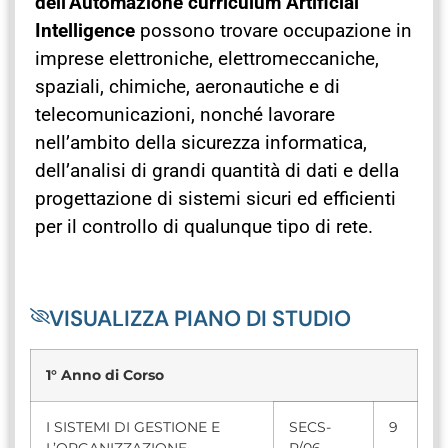
dell’Automazione curriculum Artificial
Intelligence
possono trovare occupazione in
imprese elettroniche, elettromeccaniche,
spaziali, chimiche, aeronautiche e di
telecomunicazioni, nonché lavorare
nell’ambito della sicurezza informatica,
dell’analisi di grandi quantità di dati e della
progettazione di sistemi sicuri ed efficienti
per il controllo di qualunque tipo di rete.
VISUALIZZA PIANO DI STUDIO
1° Anno di Corso
I SISTEMI DI GESTIONE E
SECS-
9
L’ORGANIZZAZIONE
P/06