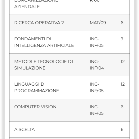
AZIENDALE
RICERCA OPERATIVA 2
MAT/09
6
FONDAMENTI DI
ING-
9
INTELLIGENZA ARTIFICIALE
INF/05
METODI E TECNOLOGIE DI
ING-
12
SIMULAZIONE
INF/04
LINGUAGGI DI
ING-
12
PROGRAMMAZIONE
INF/05
COMPUTER VISION
ING-
6
INF/05
A SCELTA
6