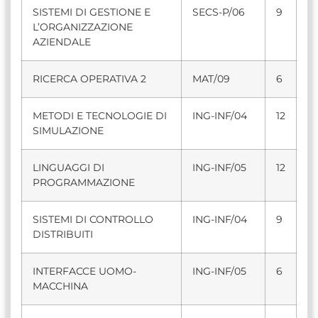
SISTEMI DI GESTIONE E
SECS-P/06
9
L’ORGANIZZAZIONE
AZIENDALE
RICERCA OPERATIVA 2
MAT/09
6
METODI E TECNOLOGIE DI
ING-INF/04
12
SIMULAZIONE
LINGUAGGI DI
ING-INF/05
12
PROGRAMMAZIONE
SISTEMI DI CONTROLLO
ING-INF/04
9
DISTRIBUITI
INTERFACCE UOMO-
ING-INF/05
6
MACCHINA