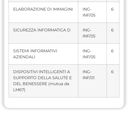
ELABORAZIONE DI IMMAGINI
ING-
6
INF/05
SICUREZZA INFORMATICA D
ING-
6
INF/05
SISTEMI INFORMATIVI
ING-
6
AZIENDALI
INF/05
DISPOSITIVI INTELLIGENTI A
ING-
6
SUPPORTO DELLA SALUTE E
INF/01
DEL BENESSERE (mutua da
LM67)